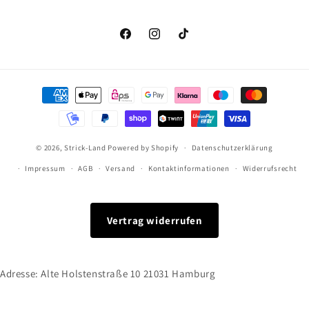
Facebook
Instagram
TikTok
Zahlungsmethoden
© 2026,
Strick-Land
Powered by Shopify
Datenschutzerklärung
Impressum
AGB
Versand
Kontaktinformationen
Widerrufsrecht
Vertrag widerrufen
Adresse: Alte Holstenstraße 10 21031 Hamburg