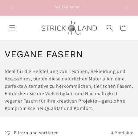
Direkt zum
e: Alte
Willkommen!
Sie e
Inhalt
g
Warenkorb
K
VEGANE FASERN
a
Ideal für die Herstellung von Textilien, Bekleidung und
t
Accessoires, bieten diese natürlichen Materialien eine
perfekte Alternative zu herkömmlichen, tierischen Fasern.
e
Entdecken Sie die Vielseitigkeit und Nachhaltigkeit
g
veganer Fasern für Ihre kreativen Projekte – ganz ohne
Kompromisse bei Qualität und Komfort.
o
r
Filtern und sortieren
4 Produkte
i