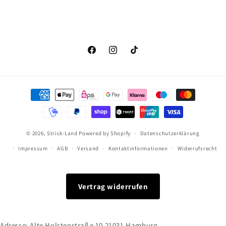
Facebook
Instagram
TikTok
Zahlungsmethoden
© 2026,
Strick-Land
Powered by Shopify
Datenschutzerklärung
Impressum
AGB
Versand
Kontaktinformationen
Widerrufsrecht
Vertrag widerrufen
Adresse: Alte Holstenstraße 10 21031 Hamburg