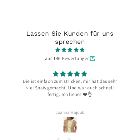
Lassen Sie Kunden für uns
sprechen
aus 146 Bewertungen
Die ist einfach zum stricken, mir hat das sehr
Da
viel Spaß gemacht. Und war auch schnell
fertig. Ich liebes ❤️👌
Joanna Hajduk