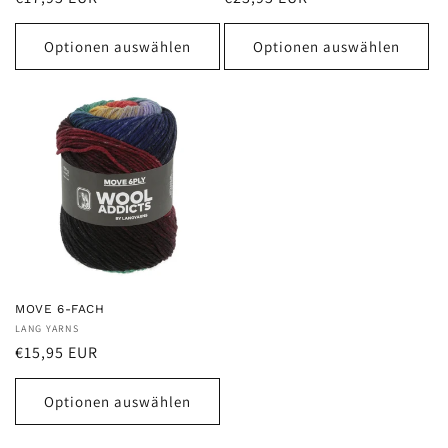
Preis
Preis
Optionen auswählen
Optionen auswählen
MOVE 6-FACH
Anbieter:
LANG YARNS
Normaler
€15,95 EUR
Preis
Optionen auswählen