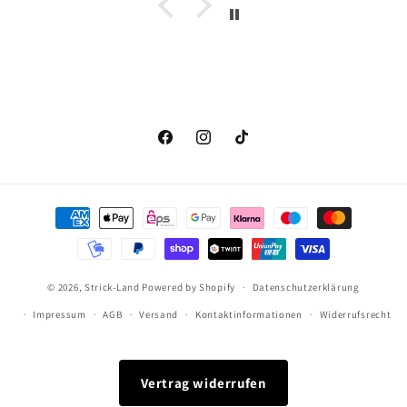
Facebook
Instagram
TikTok
Zahlungsmethoden
© 2026,
Strick-Land
Powered by Shopify
Datenschutzerklärung
Impressum
AGB
Versand
Kontaktinformationen
Widerrufsrecht
Vertrag widerrufen