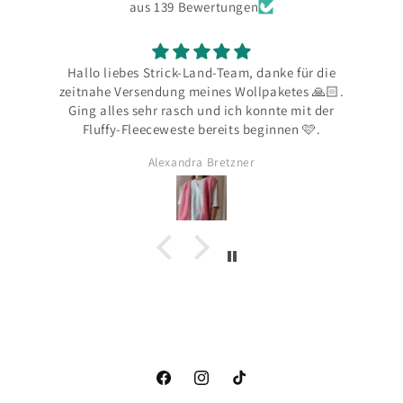
aus 139 Bewertungen
Hallo liebes Strick-Land-Team, danke für die
D
zeitnahe Versendung meines Wollpaketes 🙏🏻.
Ging alles sehr rasch und ich konnte mit der
Fluffy-Fleeceweste bereits beginnen 🩷.
A
Alexandra Bretzner
Facebook
Instagram
TikTok