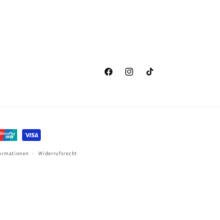
Facebook
Instagram
TikTok
ormationen
Widerrufsrecht