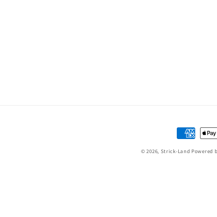
Zahlungsm
© 2026,
Strick-Land
Powered b