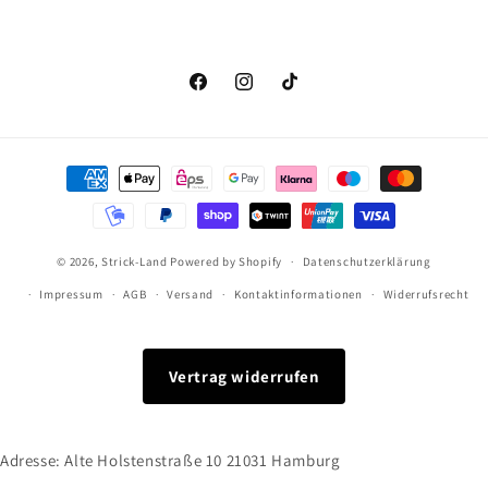
Facebook
Instagram
TikTok
Zahlungsmethoden
© 2026,
Strick-Land
Powered by Shopify
Datenschutzerklärung
Impressum
AGB
Versand
Kontaktinformationen
Widerrufsrecht
Vertrag widerrufen
Adresse: Alte Holstenstraße 10 21031 Hamburg