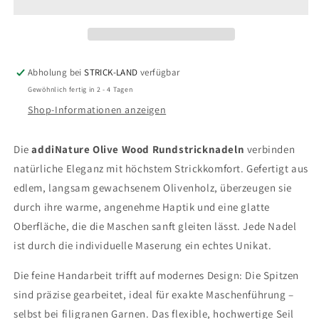
Wood
Wood
Abholung bei
STRICK-LAND
verfügbar
Gewöhnlich fertig in 2 - 4 Tagen
Shop-Informationen anzeigen
Die
addiNature Olive Wood Rundstricknadeln
verbinden
natürliche Eleganz mit höchstem Strickkomfort. Gefertigt aus
edlem, langsam gewachsenem Olivenholz, überzeugen sie
durch ihre warme, angenehme Haptik und eine glatte
Oberfläche, die die Maschen sanft gleiten lässt. Jede Nadel
ist durch die individuelle Maserung ein echtes Unikat.
Die feine Handarbeit trifft auf modernes Design: Die Spitzen
sind präzise gearbeitet, ideal für exakte Maschenführung –
selbst bei filigranen Garnen. Das flexible, hochwertige Seil