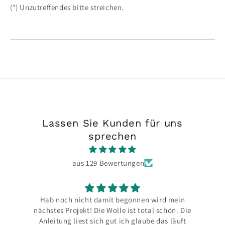
(*) Unzutreffendes bitte streichen.
Lassen Sie Kunden für uns
sprechen
aus 129 Bewertungen
nnen wird mein
Bin jedes Mal aufs Neue begeistert, tolle 
t total schön. Die
und das Paket sehr liebevoll verpack
glaube das läuft