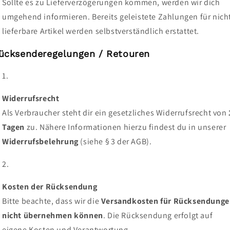
Sollte es zu Lieferverzögerungen kommen, werden wir dich
umgehend informieren. Bereits geleistete Zahlungen für nich
lieferbare Artikel werden selbstverständlich erstattet.
ücksenderegelungen / Retouren
Widerrufsrecht
Als Verbraucher steht dir ein gesetzliches Widerrufsrecht von
Tagen
zu. Nähere Informationen hierzu findest du in unserer
Widerrufsbelehrung
(siehe § 3 der AGB).
Kosten der Rücksendung
Bitte beachte, dass wir die
Versandkosten für Rücksendung
nicht übernehmen können
. Die Rücksendung erfolgt auf
eigene Kosten und Verantwortung.