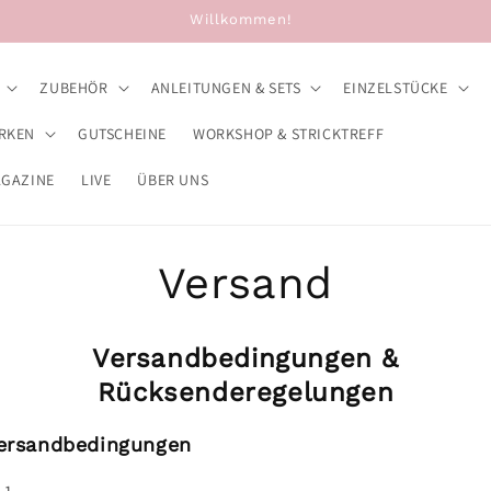
Willkommen!
ZUBEHÖR
ANLEITUNGEN & SETS
EINZELSTÜCKE
RKEN
GUTSCHEINE
WORKSHOP & STRICKTREFF
AGAZINE
LIVE
ÜBER UNS
Versand
Versandbedingungen &
Rücksenderegelungen
ersandbedingungen