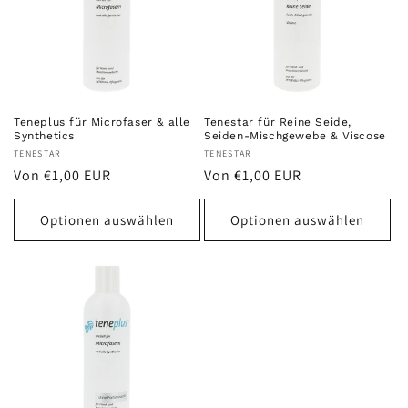
Teneplus für Microfaser & alle
Tenestar für Reine Seide,
Synthetics
Seiden-Mischgewebe & Viscose
Anbieter:
TENESTAR
Anbieter:
TENESTAR
Normaler
Normaler
Von €1,00 EUR
Von €1,00 EUR
Preis
Preis
Optionen auswählen
Optionen auswählen