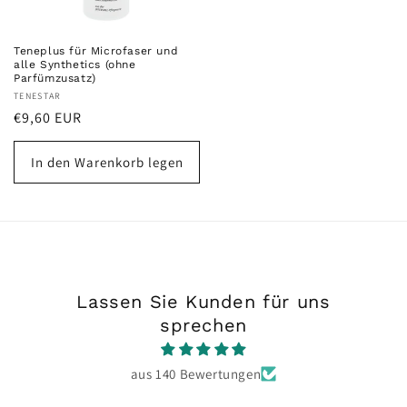
Teneplus für Microfaser und
alle Synthetics (ohne
Parfümzusatz)
Anbieter:
TENESTAR
Normaler
€9,60 EUR
Preis
In den Warenkorb legen
Lassen Sie Kunden für uns
sprechen
aus 140 Bewertungen