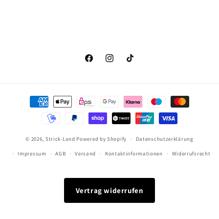
Facebook
Instagram
TikTok
Zahlungsmethoden
© 2026,
Strick-Land
Powered by Shopify
Datenschutzerklärung
Impressum
AGB
Versand
Kontaktinformationen
Widerrufsrecht
Vertrag widerrufen