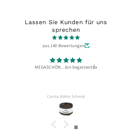
Lassen Sie Kunden für uns
sprechen
aus 140 Bewertungen
MEGASCHÖN...bin begeistert👍
z
Corina Böhm Schmid