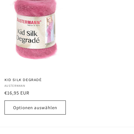
KID SILK DEGRADÉ
Anbieter:
AUSTERMANN
Normaler
€16,95 EUR
Preis
Optionen auswählen