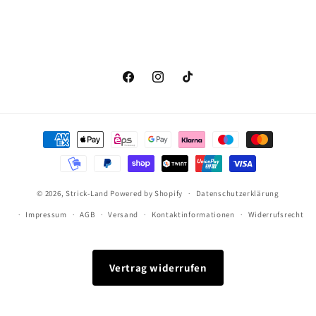
Facebook
Instagram
TikTok
Zahlungsmethoden
© 2026,
Strick-Land
Powered by Shopify
Datenschutzerklärung
Impressum
AGB
Versand
Kontaktinformationen
Widerrufsrecht
Vertrag widerrufen