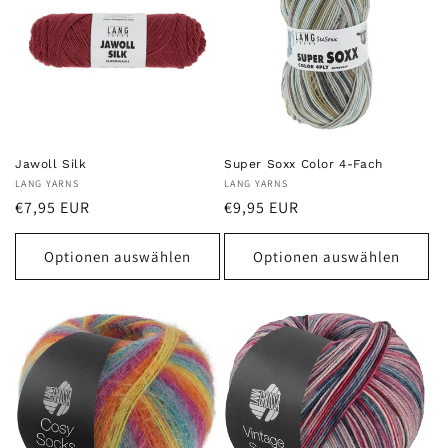
Jawoll Silk
Super Soxx Color 4-Fach
Anbieter:
LANG YARNS
Anbieter:
LANG YARNS
Normaler
Normaler
€7,95 EUR
€9,95 EUR
Preis
Preis
Optionen auswählen
Optionen auswählen