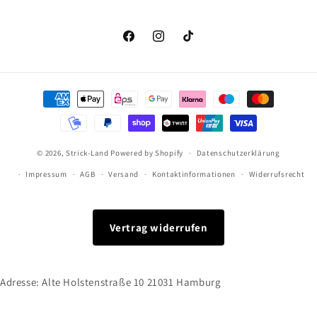
Facebook
Instagram
TikTok
Zahlungsmethoden
© 2026,
Strick-Land
Powered by Shopify
Datenschutzerklärung
Impressum
AGB
Versand
Kontaktinformationen
Widerrufsrecht
Vertrag widerrufen
Adresse: Alte Holstenstraße 10 21031 Hamburg