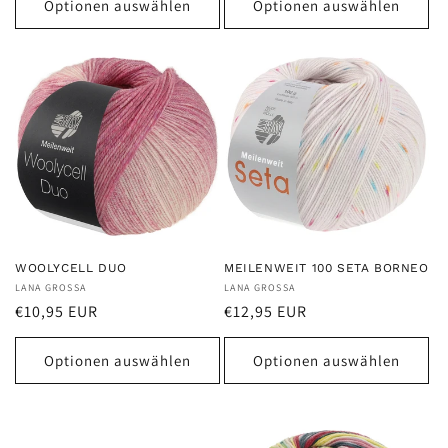
Optionen auswählen
Optionen auswählen
WOOLYCELL DUO
MEILENWEIT 100 SETA BORNEO
Anbieter:
LANA GROSSA
Anbieter:
LANA GROSSA
Normaler
Normaler
€10,95 EUR
€12,95 EUR
Preis
Preis
Optionen auswählen
Optionen auswählen