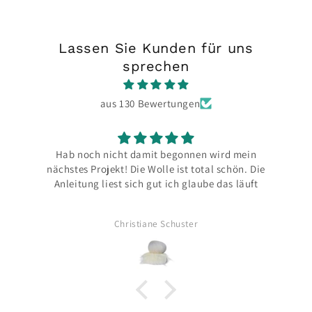
Lassen Sie Kunden für uns
sprechen
aus 130 Bewertungen
cht damit begonnen wird mein
Bin jedes Mal aufs Neue be
kt! Die Wolle ist total schön. Die
und das Paket sehr li
st sich gut ich glaube das läuft
Christiane Schuster
Britta Mü