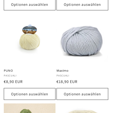
Optionen auswählen
Optionen auswählen
PUNO
Maximo
Anbieter:
PASCUALI
Anbieter:
PASCUALI
Normaler
Normaler
€8,90 EUR
€18,90 EUR
Preis
Preis
Optionen auswählen
Optionen auswählen