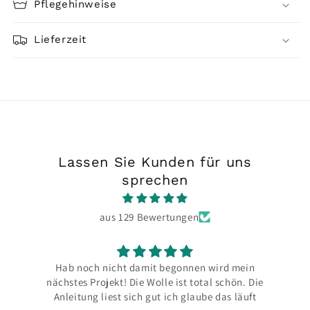
Pflegehinweise
Lieferzeit
Lassen Sie Kunden für uns
sprechen
aus 129 Bewertungen
Hab noch nicht damit begonnen wird mein
Bin jed
nächstes Projekt! Die Wolle ist total schön. Die
un
Anleitung liest sich gut ich glaube das läuft