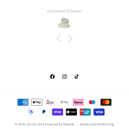
Christiane Schuster
Facebook
Instagram
TikTok
Zahlungsmethoden
© 2026,
Strick-Land
Powered by Shopify
Datenschutzerklärung