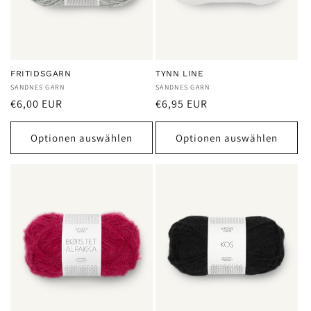
FRITIDSGARN
TYNN LINE
Anbieter:
SANDNES GARN
Anbieter:
SANDNES GARN
Normaler
Normaler
€6,00 EUR
€6,95 EUR
Preis
Preis
Optionen auswählen
Optionen auswählen