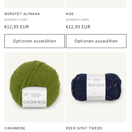
BORSTET ALPAKKA
KOS
Anbieter:
SANDNES GARN
Anbieter:
SANDNES GARN
Normaler
Normaler
€12,95 EUR
€12,95 EUR
Preis
Preis
Optionen auswählen
Optionen auswählen
CASHMERE
PEER GYNT TWEED