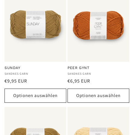
SUNDAY
PEER GYNT
Anbieter:
SANDNES GARN
Anbieter:
SANDNES GARN
Normaler
Normaler
€9,95 EUR
€6,95 EUR
Preis
Preis
Optionen auswählen
Optionen auswählen