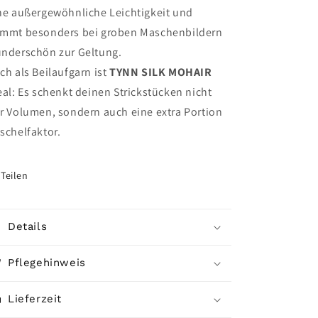
ne außergewöhnliche Leichtigkeit und
mmt besonders bei groben Maschenbildern
nderschön zur Geltung.
ch als Beilaufgarn ist
TYNN SILK MOHAIR
eal: Es schenkt deinen Strickstücken nicht
r Volumen, sondern auch eine extra Portion
schelfaktor.
Teilen
Details
Pflegehinweis
Lieferzeit