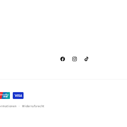
Facebook
Instagram
TikTok
ormationen
Widerrufsrecht