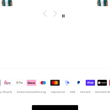
Schön, dass es so
ein Geschäft gibt.
ethoden
y Shopify
Datenschutzerklärung
Impressum
AGB
Versand
Kontaktinf