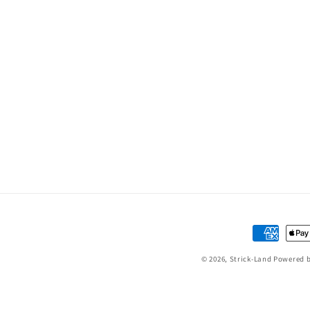
Zahlungsm
© 2026,
Strick-Land
Powered b