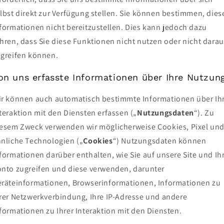
lbst direkt zur Verfügung stellen. Sie können bestimmen, dies
formationen nicht bereitzustellen. Dies kann jedoch dazu
hren, dass Sie diese Funktionen nicht nutzen oder nicht darau
greifen können.
on uns erfasste Informationen über Ihre Nutzun
r können auch automatisch bestimmte Informationen über Ih
teraktion mit den Diensten erfassen („
Nutzungsdaten
“). Zu
esem Zweck verwenden wir möglicherweise Cookies, Pixel un
nliche Technologien („
Cookies
“) Nutzungsdaten können
formationen darüber enthalten, wie Sie auf unsere Site und Ih
nto zugreifen und diese verwenden, darunter
räteinformationen, Browserinformationen, Informationen zu
rer Netzwerkverbindung, Ihre IP-Adresse und andere
formationen zu Ihrer Interaktion mit den Diensten.