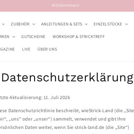
Willkommen!
ZUBEHÖR
ANLEITUNGEN & SETS
EINZELSTÜCKE
RKEN
GUTSCHEINE
WORKSHOP & STRICKTREFF
AGAZINE
LIVE
ÜBER UNS
Datenschutzerklärung
tzte Aktualisierung: 11. Juli 2026
ese Datenschutzrichtlinie beschreibt, wieStrick-Land (die „Site
ir“, „uns“ oder „unser“) sammelt, verwendet und gibt Ihre
rsönlichen Daten weiter, wenn Sie strick-land.de (die „Site“)