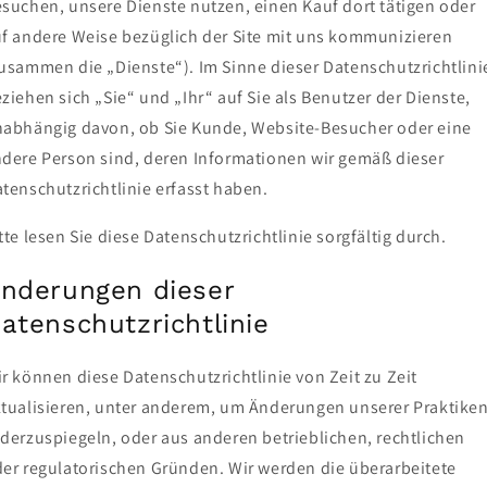
suchen, unsere Dienste nutzen, einen Kauf dort tätigen oder
f andere Weise bezüglich der Site mit uns kommunizieren
usammen die „Dienste“). Im Sinne dieser Datenschutzrichtlini
ziehen sich „Sie“ und „Ihr“ auf Sie als Benutzer der Dienste,
abhängig davon, ob Sie Kunde, Website-Besucher oder eine
dere Person sind, deren Informationen wir gemäß dieser
tenschutzrichtlinie erfasst haben.
tte lesen Sie diese Datenschutzrichtlinie sorgfältig durch.
nderungen dieser
atenschutzrichtlinie
r können diese Datenschutzrichtlinie von Zeit zu Zeit
tualisieren, unter anderem, um Änderungen unserer Praktike
derzuspiegeln, oder aus anderen betrieblichen, rechtlichen
er regulatorischen Gründen. Wir werden die überarbeitete