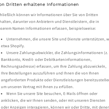
on Dritten erhaltene Informationen
hließlich können wir Informationen über Sie von Dritten
halten, darunter von Anbietern und Dienstleistern, die in
serem Namen Informationen erfassen, beispielsweise:
Unternehmen, die unsere Site und Dienste unterstützen, w
etwa Shopify.
Unsere Zahlungsabwickler, die Zahlungsinformationen (z. 
Bankkonto, Kredit- oder Debitkarteninformationen,
Rechnungsadresse) erfassen, um Ihre Zahlung abzuwickeln,
Ihre Bestellungen auszuführen und Ihnen die von Ihnen
angeforderten Produkte oder Dienstleistungen bereitzustelle
um unseren Vertrag mit Ihnen zu erfüllen.
Wenn Sie unsere Site besuchen, E-Mails öffnen oder
anklicken, die wir Ihnen senden, oder mit unseren Diensten
oder Anzeigen interagieren, können wir oder Dritte, mit dene