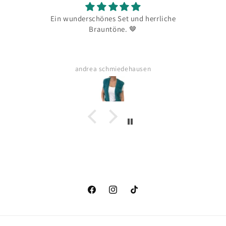
Ein wunderschönes Set und herrliche
Brauntöne. 🤎
andrea schmiedehausen
Facebook
Instagram
TikTok