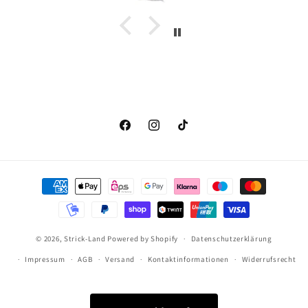
Facebook
Instagram
TikTok
Zahlungsmethoden
© 2026,
Strick-Land
Powered by Shopify
Datenschutzerklärung
Impressum
AGB
Versand
Kontaktinformationen
Widerrufsrecht