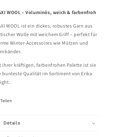
XI WOOL – Voluminös, weich & farbenfroh
XI WOOL ist ein dickes, robustes Garn aus
itischer Wolle mit weichem Griff – perfekt für
rme Winter-Accessoires wie Mützen und
irnbänder.
t ihrer kräftigen, farbenfrohen Palette ist sie
e bunteste Qualität im Sortiment von Erika
ight.
Teilen
Details