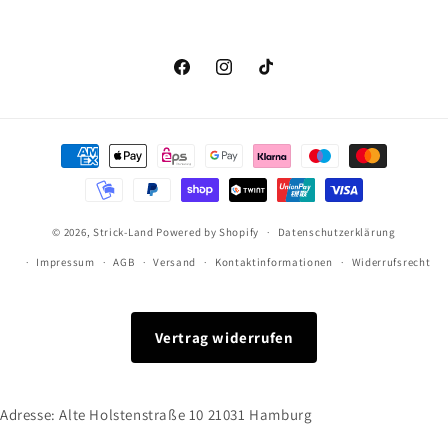
Facebook
Instagram
TikTok
Zahlungsmethoden
© 2026,
Strick-Land
Powered by Shopify
Datenschutzerklärung
Impressum
AGB
Versand
Kontaktinformationen
Widerrufsrecht
Vertrag widerrufen
Adresse: Alte Holstenstraße 10 21031 Hamburg