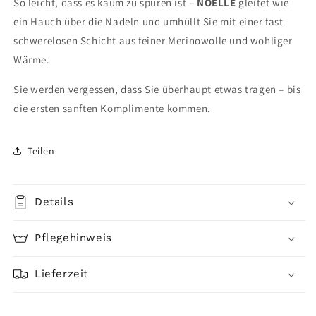
So leicht, dass es kaum zu spüren ist –
NO
Ë
LLE
gleitet wie
ein Hauch über die Nadeln und umhüllt Sie mit einer fast
schwerelosen Schicht aus feiner Merinowolle und wohliger
Wärme.
Sie werden vergessen, dass Sie überhaupt etwas tragen – bis
die ersten sanften Komplimente kommen.
Teilen
Details
Pflegehinweis
Lieferzeit