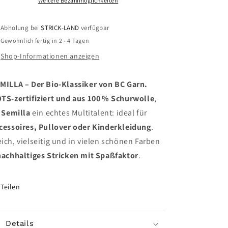
Weitere Bezahlmöglichkeiten
Abholung bei
STRICK-LAND
verfügbar
Gewöhnlich fertig in 2 - 4 Tagen
Shop-Informationen anzeigen
MILLA – Der Bio-Klassiker von BC Garn.
TS-zertifiziert und aus 100 % Schurwolle
,
t
Semilla
ein echtes Multitalent: ideal für
cessoires, Pullover oder Kinderkleidung
.
ich, vielseitig und in vielen schönen Farben
nachhaltiges Stricken mit Spaßfaktor
.
Teilen
Details