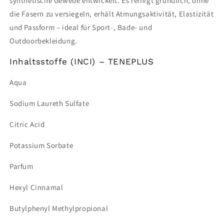
synthetische Gewebe entwickelt. Es reinigt gründlich, ohne
die Fasern zu versiegeln, erhält Atmungsaktivität, Elastizität
und Passform – ideal für Sport-, Bade- und
Outdoorbekleidung.
Inhaltsstoffe (INCI) – TENEPLUS
Aqua
Sodium Laureth Sulfate
Citric Acid
Potassium Sorbate
Parfum
Hexyl Cinnamal
Butylphenyl Methylpropional