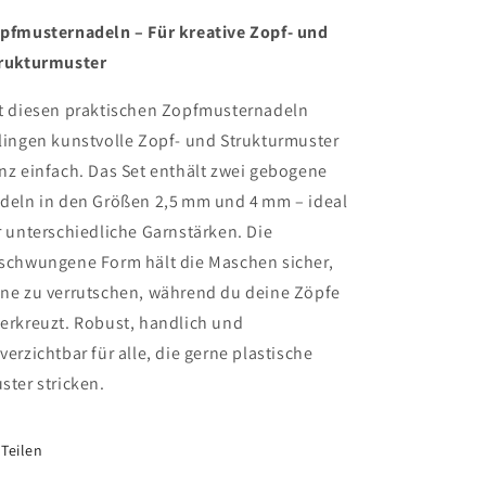
pfmusternadeln – Für kreative Zopf- und
rukturmuster
t diesen praktischen Zopfmusternadeln
lingen kunstvolle Zopf- und Strukturmuster
nz einfach. Das Set enthält zwei gebogene
deln in den Größen 2,5 mm und 4 mm – ideal
r unterschiedliche Garnstärken. Die
schwungene Form hält die Maschen sicher,
ne zu verrutschen, während du deine Zöpfe
erkreuzt. Robust, handlich und
verzichtbar für alle, die gerne plastische
ster stricken.
Teilen