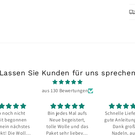
Lassen Sie Kunden für uns spreche
aus 130 Bewertungen
 noch nicht
Bin jedes Mal aufs
Schnelle Lief
it begonnen
Neue begeistert,
gute Anleitun
mein nächstes
tolle Wolle und das
Dank groß
ekt! Die Wolle
Paket sehr liebevoll
Nadeln, a